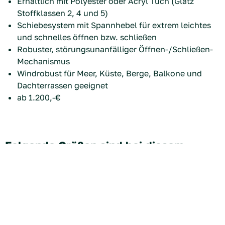
Erhältlich mit Polyester oder Acryl Tuch (Glatz
Stoffklassen 2, 4 und 5)
Schiebesystem mit Spannhebel für extrem leichtes
und schnelles öffnen bzw. schließen
Robuster, störungsunanfälliger Öffnen-/Schließen-
Mechanismus
Windrobust für Meer, Küste, Berge, Balkone und
Dachterrassen geeignet
ab 1.200,-€
Folgende Größen sind bei diesem
Modell verfügbar:
Quadratisch