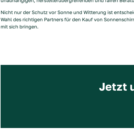
unabhängigen, herstellerübergreifenden und fairen Berat
Nicht nur der Schutz vor Sonne und Witterung ist entsche
Wahl des richtigen Partners für den Kauf von Sonnenschirme
mit sich bringen.
Jetzt 