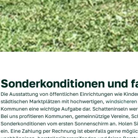
Sonderkonditionen und f
Die Ausstattung von öffentlichen Einrichtungen wie Kin
städtischen Marktplätzen mit hochwertigen,
windsicheren
Kommunen eine wichtige Aufgabe dar. Schatteninseln we
Bei uns profitieren Kommunen, gemeinnützige Vereine, Sc
Sonderkonditionen vom ersten Sonnenschirm an. Holen Sie
ein. Eine Zahlung per Rechnung ist ebenfalls gerne möglic