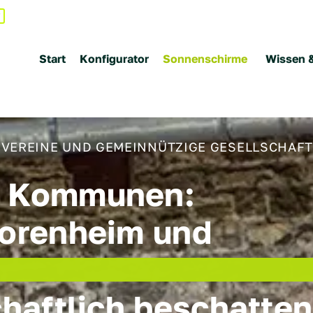
Start
Konfigurator
Sonnenschirme
Wissen 
VEREINE UND GEMEINNÜTZIGE GESELLSCHAF
r Kommunen:
iorenheim und
chaftlich beschatten