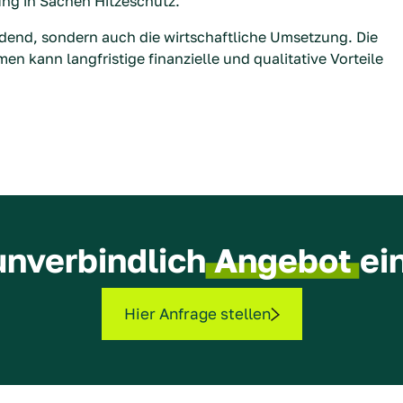
ung in Sachen Hitzeschutz.
idend, sondern auch die wirtschaftliche Umsetzung. Die
n kann langfristige finanzielle und qualitative Vorteile
unverbindlich
Angebot
ei
Hier Anfrage stellen