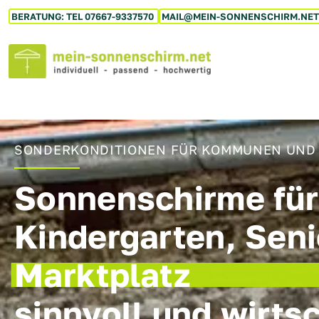
BERATUNG: TEL 07667-9337570
MAIL@MEIN-SONNENSCHIRM.NET
SONDERKONDITIONEN FÜR KOMMUNEN UND 
Sonnenschirme fü
Kindergarten, Sen
Marktplatz
sinnvoll und wirts