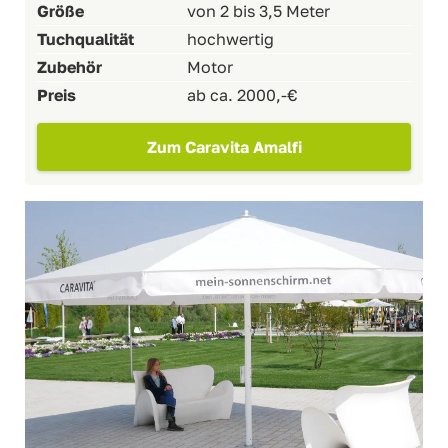
Größe
von 2 bis 3,5 Meter
Tuchqualität
hochwertig
Zubehör
Motor
Preis
ab ca. 2000,-€
Zum Caravita Amalfi