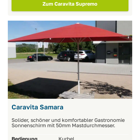
Zum Caravita Supremo
Caravita Samara
Solider, schöner und komfortabler Gastronomie
Sonnenschirm mit 50mm Mastdurchmesser.
Bedienung
Kurbel