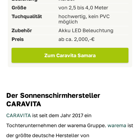
Größe
von 2,5 bis 4,0 Meter
Tuchqualität
hochwertig, kein PVC
möglich
Zubehör
Akku LED Beleuchtung
Preis
ab ca. 2,000,-€
Zum Caravita Samara
Der Sonnenschirmhersteller
CARAVITA
CARAVITA
ist seit dem Jahr 2017 ein
Tochterunternehmen der warema Gruppe.
warema
ist
der größte deutsche Hersteller von