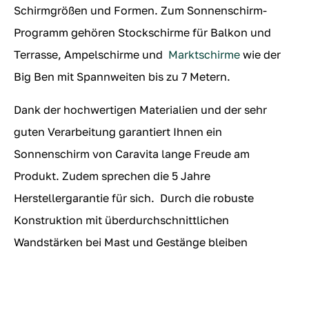
Schirmgrößen und Formen. Zum Sonnenschirm-
Programm gehören Stockschirme für Balkon und
Terrasse, Ampelschirme und
Marktschirme
wie der
Big Ben mit Spannweiten bis zu 7 Metern.
Dank der hochwertigen Materialien und der sehr
guten Verarbeitung garantiert Ihnen ein
Sonnenschirm von Caravita lange Freude am
Produkt. Zudem sprechen die 5 Jahre
Herstellergarantie für sich. Durch die robuste
Konstruktion mit
überdurchschnittlichen
Wandstärken
bei Mast und Gestänge bleiben
Caravita-Schirme auch bei stärkerem Wind standfest
und stabil. Die innovative Caravita-Mechanik sorgt
dafür, dass sich auch die größten Schirme