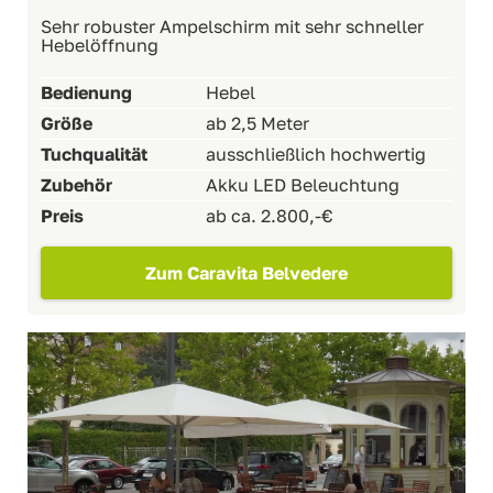
Sehr robuster Ampelschirm mit sehr schneller
Hebelöffnung
Bedienung
Hebel
Größe
ab 2,5 Meter
Tuchqualität
ausschließlich hochwertig
Zubehör
Akku LED Beleuchtung
Preis
ab ca. 2.800,-€
Zum Caravita Belvedere