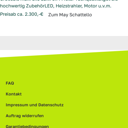
hochwertig
Zubehör
LED, Heizstrahler, Motor u.v.m.
Preis
ab ca. 2.300,-€
Zum May Schattello
FAQ
Kontakt
Impressum und Datenschutz
Auftrag widerrufen
Garantiebedingungen