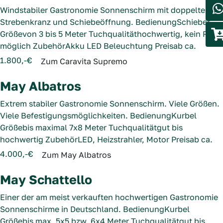
Windstabiler Gastronomie Sonnenschirm mit doppeltem
Strebenkranz und Schiebeöffnung.
Bedienung
Schieber
Größe
von 3 bis 5 Meter
Tuchqualität
hochwertig, kein PVC
möglich
Zubehör
Akku LED Beleuchtung
Preis
ab ca.
1.800,-€
Zum Caravita Supremo
May Albatros
Extrem stabiler Gastronomie Sonnenschirm. Viele Größen.
Viele Befestigungsmöglichkeiten.
Bedienung
Kurbel
Größe
bis maximal 7x8 Meter
Tuchqualität
gut bis
hochwertig
Zubehör
LED, Heizstrahler, Motor
Preis
ab ca.
4.000,-€
Zum May Albatros
May Schattello
Einer der am meist verkauften hochwertigen Gastronomie
Sonnenschirme in Deutschland.
Bedienung
Kurbel
Größe
bis max. 5x5 bzw. 6x4 Meter
Tuchqualität
gut bis