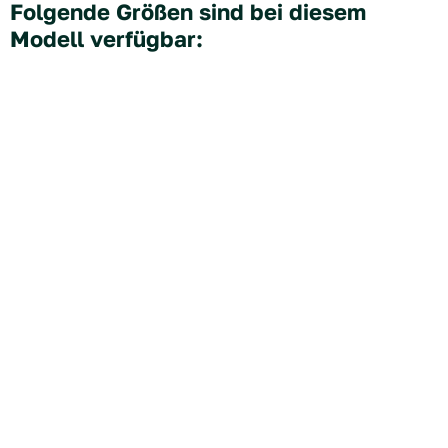
Folgende Größen sind bei diesem
Modell verfügbar:
Rund
2,10
2,50
3,00
3,50
4,00
4,50
5,00