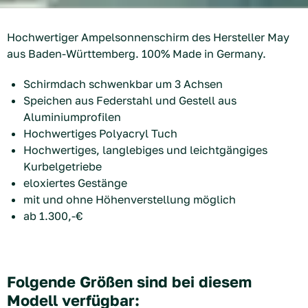
Hochwertiger Ampelsonnenschirm des Hersteller May
aus Baden-Württemberg. 100% Made in Germany.
Schirmdach schwenkbar um 3 Achsen
Speichen aus Federstahl und Gestell aus
Aluminiumprofilen
Hochwertiges Polyacryl Tuch
Hochwertiges, langlebiges und leichtgängiges
Kurbelgetriebe
eloxiertes Gestänge
mit und ohne Höhenverstellung möglich
ab 1.300,-€
Folgende Größen sind bei diesem
Modell verfügbar: