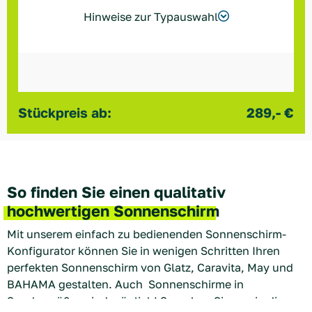
Hinweise zur Typauswahl
Stückpreis ab:
289,- €
So finden Sie einen qualitativ
hochwertigen Sonnenschirm
Mit unserem einfach zu bedienenden Sonnenschirm-
Konfigurator können Sie in wenigen Schritten Ihren
perfekten Sonnenschirm von Glatz, Caravita, May und
BAHAMA gestalten. Auch Sonnenschirme in
Sondergrößen sind möglich! Sprechen Sie uns in diesem