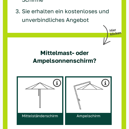
Sie erhalten ein kostenloses und
Vielen Dank Jens Martin
unverbindliches Angebot
MfG
Marcello
Restaurant Syros
Mittelmast- oder
Ampelsonnenschirm?
Mittelständerschirm
Ampelschirm